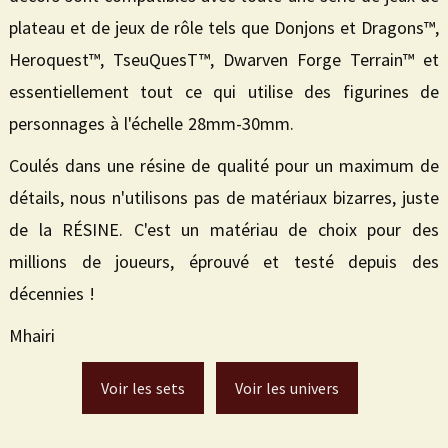
plateau et de jeux de rôle tels que Donjons et Dragons™,
Heroquest™, TseuQuesT™, Dwarven Forge Terrain™ et
essentiellement tout ce qui utilise des figurines de
personnages à l'échelle 28mm-30mm.
Coulés dans une résine de qualité pour un maximum de
détails, nous n'utilisons pas de matériaux bizarres, juste
de la RÉSINE. C'est un matériau de choix pour des
millions de joueurs, éprouvé et testé depuis des
décennies !
Mhairi
Voir les sets
Voir les univers