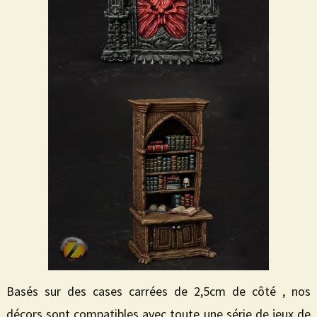
Basés sur des cases carrées de 2,5cm de côté , nos
décors sont compatibles avec toute une série de jeux de