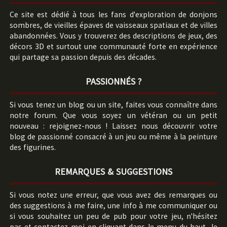
Ce site est dédié à tous les fans d'exploration de donjons
sombres, de vieilles épaves de vaisseaux spatiaux et de villes
abandonnées. Vous y trouverez des descriptions de jeux, des
décors 3D et surtout une communauté forte en expérience
qui partage sa passion depuis des décades.
PASSIONNÉS ?
Si vous tenez un blog ou un site, faites vous connaître dans
notre forum. Que vous soyez un vétéran ou un petit
nouveau : rejoignez-nous ! Laissez nous découvrir votre
blog de passionné consacré à un jeu ou même à la peinture
des figurines.
REMARQUES & SUGGESTIONS
Si vous notez une erreur, que vous avez des remarques ou
des suggestions à me faire, une info à me communiquer ou
si vous souhaitez un peu de pub pour votre jeu, n'hésitez
pas et contactez-moi en cliquant dans le menu du haut. Je