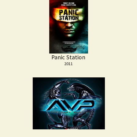
Panic Station
2011
Aliens VS Predators