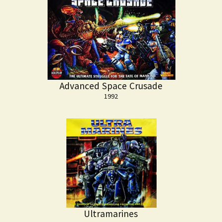
Advanced Space Crusade
1992
Ultramarines