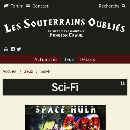
Forum
Contact
Recherche
Actualités
Jeux
Décors
Accueil
Jeux
Sci-Fi
Sci-Fi