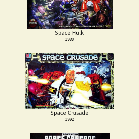
Space Hulk
1989
Space Crusade
1992