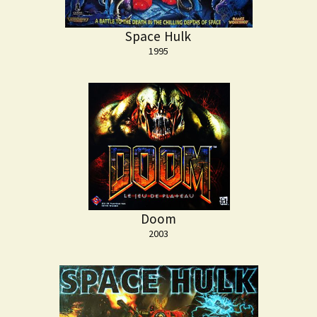
Space Hulk
1995
Doom
2003