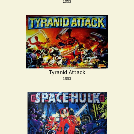
1993
Tyranid Attack
1993